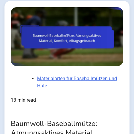
Materialarten für Baseballmützen und
Hüte
13 min read
Baumwoll-Baseballmütze:
Atmungsaktives Material,