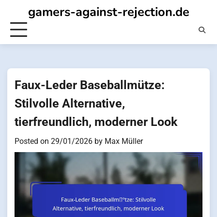
Skip
gamers-against-rejection.de
to
content
Faux-Leder Baseballmütze:
Stilvolle Alternative,
tierfreundlich, moderner Look
Posted on
29/01/2026
by
Max Müller