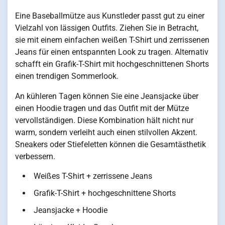
Eine Baseballmütze aus Kunstleder passt gut zu einer
Vielzahl von lässigen Outfits. Ziehen Sie in Betracht,
sie mit einem einfachen weißen T-Shirt und zerrissenen
Jeans für einen entspannten Look zu tragen. Alternativ
schafft ein Grafik-T-Shirt mit hochgeschnittenen Shorts
einen trendigen Sommerlook.
An kühleren Tagen können Sie eine Jeansjacke über
einen Hoodie tragen und das Outfit mit der Mütze
vervollständigen. Diese Kombination hält nicht nur
warm, sondern verleiht auch einen stilvollen Akzent.
Sneakers oder Stiefeletten können die Gesamtästhetik
verbessern.
Weißes T-Shirt + zerrissene Jeans
Grafik-T-Shirt + hochgeschnittene Shorts
Jeansjacke + Hoodie