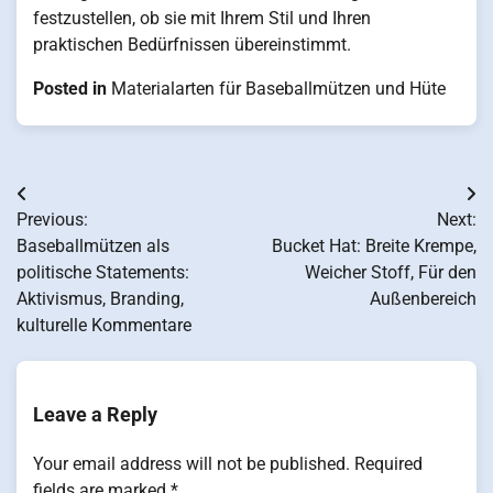
festzustellen, ob sie mit Ihrem Stil und Ihren
praktischen Bedürfnissen übereinstimmt.
Posted in
Materialarten für Baseballmützen und Hüte
Post
Previous:
Next:
navigation
Baseballmützen als
Bucket Hat: Breite Krempe,
politische Statements:
Weicher Stoff, Für den
Aktivismus, Branding,
Außenbereich
kulturelle Kommentare
Leave a Reply
Your email address will not be published.
Required
fields are marked
*