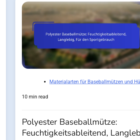
Materialarten für Baseballmützen und Hü
10 min read
Polyester Baseballmütze:
Feuchtigkeitsableitend, Langleb