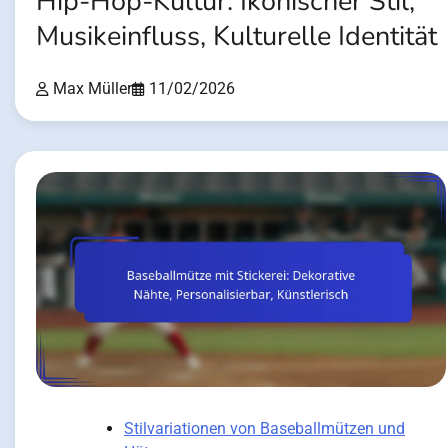
Hip-Hop-Kultur: Ikonischer Stil,
Musikeinfluss, Kulturelle Identität
Max Müller
11/02/2026
Stilvariationen von Baseballmützen und