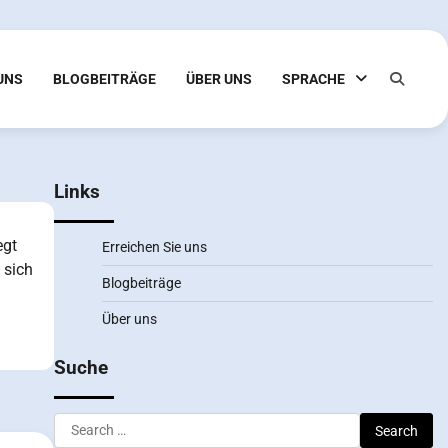
 UNS
BLOGBEITRÄGE
ÜBER UNS
SPRACHE
Links
egt
Erreichen Sie uns
 sich
Blogbeiträge
Über uns
Suche
Search
for: