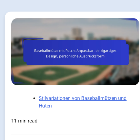
Stilvariationen von Baseballmützen und
Hüten
11 min read