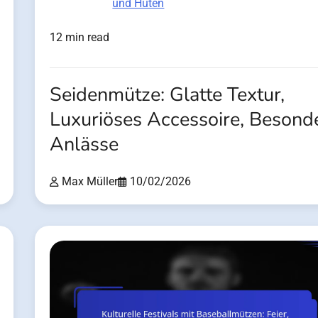
und Hüten
12 min read
Seidenmütze: Glatte Textur,
Luxuriöses Accessoire, Besond
Anlässe
Max Müller
10/02/2026