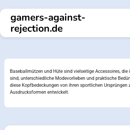
Skip
to
gamers-against-
content
rejection.de
Baseballmützen und Hüte sind vielseitige Accessoires, die i
sind, unterschiedliche Modevorlieben und praktische Bedür
diese Kopfbedeckungen von ihren sportlichen Ursprüngen z
Ausdrucksformen entwickelt.