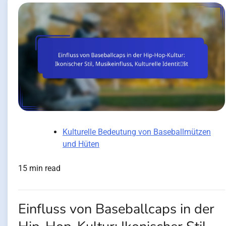
Kulturelle Bedeutung von Baseballmützen
und Hüten
15 min read
Einfluss von Baseballcaps in der