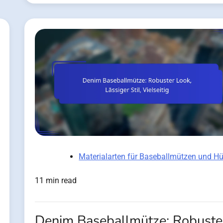
Materialarten für Baseballmützen und Hü
11 min read
Denim Baseballmütze: Robuste