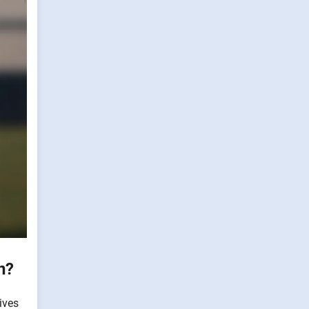
n?
ives