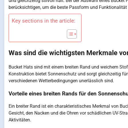
und gleichzeitig stilvoll hält. Bei der Auswahl eines Bucket
berücksichtigen, um die beste Passform und Funktionalität 
Key sections in the article:
Was sind die wichtigsten Merkmale vo
Bucket Hats sind mit einem breiten Rand und weichem Stoff g
Konstruktion bietet Sonnenschutz und sorgt gleichzeitig fü
verschiedenen Wetterbedingungen unerlässlich sind.
Vorteile eines breiten Rands für den Sonnensch
Ein breiter Rand ist ein charakteristisches Merkmal von Bu
Gesicht, den Nacken und die Ohren vor schädlichen UV-Str
Aktivitäten.