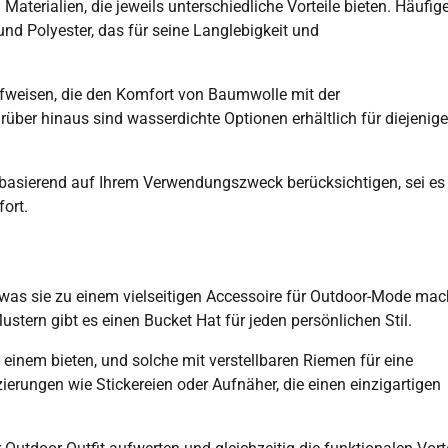
aterialien, die jeweils unterschiedliche Vorteile bieten. Häufig
nd Polyester, das für seine Langlebigkeit und
fweisen, die den Komfort von Baumwolle mit der
über hinaus sind wasserdichte Optionen erhältlich für diejenige
l basierend auf Ihrem Verwendungszweck berücksichtigen, sei es 
ort.
, was sie zu einem vielseitigen Accessoire für Outdoor-Mode mac
stern gibt es einen Bucket Hat für jeden persönlichen Stil.
einem bieten, und solche mit verstellbaren Riemen für eine
ierungen wie Stickereien oder Aufnäher, die einen einzigartigen