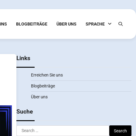
 UNS
BLOGBEITRÄGE
ÜBER UNS
SPRACHE
Links
Erreichen Sie uns
Blogbeiträge
Über uns
Suche
Search
for: