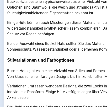
Bucket Hats bestehen typischerweise aus einer Vielzahl von M
Optionen sind Baumwolle, die weich und atmungsaktiv ist, u
feuchtigkeitsableitenden Eigenschaften bekannt ist.
Einige Hüte können auch Mischungen dieser Materialien au
Widerstandsfähigkeit synthetischer Fasern kombinieren. Dar
Schutz vor Regen benötigen.
Bei der Auswahl eines Bucket Hats sollten Sie das Materia
Sonnenschutz, Wasserbeständigkeit oder allgemeinen Komf
Stilvariationen und Farboptionen
Bucket Hats gibt es in einer Vielzahl von Stilen und Farben
Von klassischen einfarbigen Designs bis hin zu lebhaften Mu
Variationen umfassen wendbare Designs, die zwei Looks in 
individuelle Passform. Einige Hüte verfügen sogar über Verz
Akzent setzen.