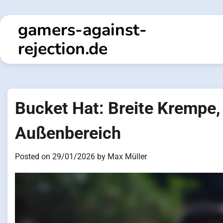
Skip
to
gamers-against-
content
rejection.de
Bucket Hat: Breite Krempe, 
Außenbereich
Posted on
29/01/2026
by
Max Müller