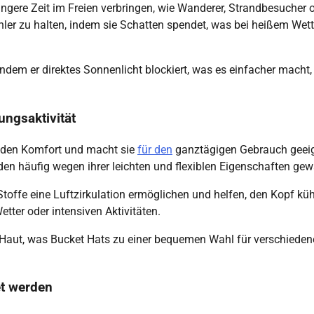
längere Zeit im Freien verbringen, wie Wanderer, Strandbesucher 
ühler zu halten, indem sie Schatten spendet, was bei heißem Wett
indem er direktes Sonnenlicht blockiert, was es einfacher macht,
ungsaktivität
ht den Komfort und macht sie
für den
ganztägigen Gebrauch geeig
n häufig wegen ihrer leichten und flexiblen Eigenschaften gew
e Stoffe eine Luftzirkulation ermöglichen und helfen, den Kopf kü
tter oder intensiven Aktivitäten.
r Haut, was Bucket Hats zu einer bequemen Wahl für verschieden
et werden