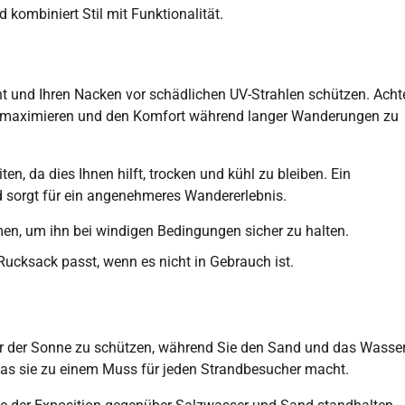
d kombiniert Stil mit Funktionalität.
t und Ihren Nacken vor schädlichen UV-Strahlen schützen. Acht
zu maximieren und den Komfort während langer Wanderungen zu
ten, da dies Ihnen hilft, trocken und kühl zu bleiben. Ein
 sorgt für ein angenehmeres Wandererlebnis.
men, um ihn bei windigen Bedingungen sicher zu halten.
 Rucksack passt, wenn es nicht in Gebrauch ist.
vor der Sonne zu schützen, während Sie den Sand und das Wasse
as sie zu einem Muss für jeden Strandbesucher macht.