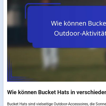
Wie können Bucket Hats in verschiede
Bucket Hats sind vielseitige Outdoor-Accessoires, die Sonn