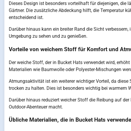
Dieses Design ist besonders vorteilhaft für diejenigen, die 
Gärtner. Die zusätzliche Abdeckung hilft, die Temperatur k
entscheidend ist.
Darüber hinaus kann ein breiter Rand die Sicht verbessern, 
Umgebung zu sehen und zu genießen.
Vorteile von weichem Stoff für Komfort und Atm
Der weiche Stoff, der in Bucket Hats verwendet wird, erhö
Materialien wie Baumwolle oder Polyester-Mischungen werde
Atmungsaktivität ist ein weiterer wichtiger Vorteil, da dies
trocken zu halten. Dies ist besonders wichtig bei warmem We
Darüber hinaus reduziert weicher Stoff die Reibung auf de
Outdoor-Abenteuer macht.
Übliche Materialien, die in Bucket Hats verwend