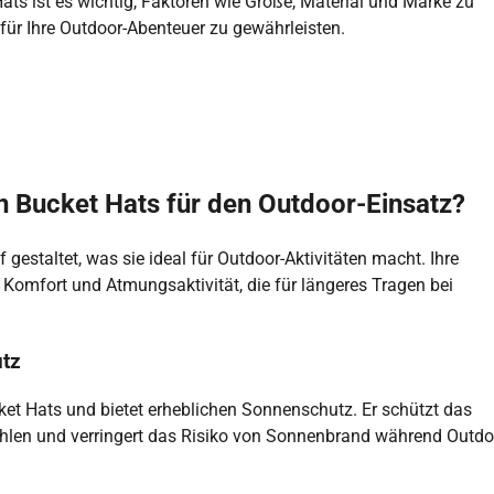
 Hats ist es wichtig, Faktoren wie Größe, Material und Marke zu
für Ihre Outdoor-Abenteuer zu gewährleisten.
n Bucket Hats für den Outdoor-Einsatz?
estaltet, was sie ideal für Outdoor-Aktivitäten macht. Ihre
r Komfort und Atmungsaktivität, die für längeres Tragen bei
utz
cket Hats und bietet erheblichen Sonnenschutz. Er schützt das
ahlen und verringert das Risiko von Sonnenbrand während Outdo