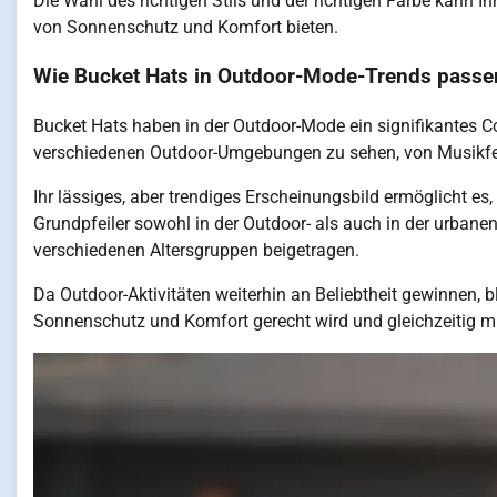
Die Wahl des richtigen Stils und der richtigen Farbe kann Ih
von Sonnenschutz und Komfort bieten.
Wie Bucket Hats in Outdoor-Mode-Trends passe
Bucket Hats haben in der Outdoor-Mode ein signifikantes Com
verschiedenen Outdoor-Umgebungen zu sehen, von Musikfes
Ihr lässiges, aber trendiges Erscheinungsbild ermöglicht es
Grundpfeiler sowohl in der Outdoor- als auch in der urbane
verschiedenen Altersgruppen beigetragen.
Da Outdoor-Aktivitäten weiterhin an Beliebtheit gewinnen,
Sonnenschutz und Komfort gerecht wird und gleichzeitig mit