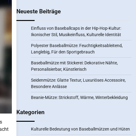
Neueste Beiträge
Einfluss von Baseballcaps in der Hip-Hop-Kultur:
Ikonischer Stil, Musikeinfluss, Kulturelle Identität
Polyester Baseballmütze: Feuchtigkeitsableitend,
Langlebig, Für den Sportgebrauch
Baseballmütze mit Stickerei: Dekorative Nähte,
Personalisierbar, Künstlerisch
Seidenmütze: Glatte Textur, Luxuriöses Accessoire,
Besondere Anlässe
Beanie-Mütze: Strickstoff, Wärme, Winterbekleidung
Kategorien
s
macht
Kulturelle Bedeutung von Baseballmützen und Hüten