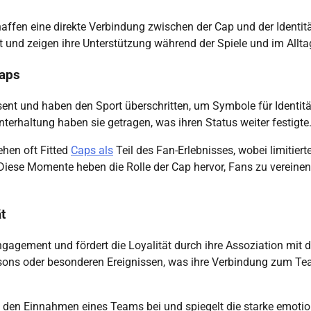
ffen eine direkte Verbindung zwischen der Cap und der Identit
t und zeigen ihre Unterstützung während der Spiele und im Allta
Caps
sent und haben den Sport überschritten, um Symbole für Identit
terhaltung haben sie getragen, was ihren Status weiter festigte
ehen oft Fitted
Caps als
Teil des Fan-Erlebnisses, wobei limitiert
 Diese Momente heben die Rolle der Cap hervor, Fans zu vereine
t
Engagement und fördert die Loyalität durch ihre Assoziation mit
sons oder besonderen Ereignissen, was ihre Verbindung zum T
u den Einnahmen eines Teams bei und spiegelt die starke emotio