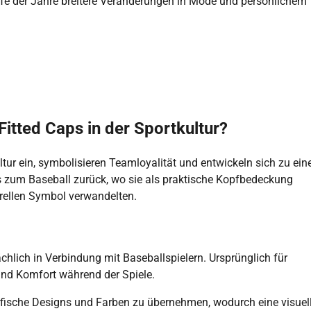
ufe der Jahre breitere Veränderungen in Mode und persönlichem
Fitted Caps in der Sportkultur?
tur ein, symbolisieren Teamloyalität und entwickeln sich zu ei
s zum Baseball zurück, wo sie als praktische Kopfbedeckung
rellen Symbol verwandelten.
chlich in Verbindung mit Baseballspielern. Ursprünglich für
und Komfort während der Spiele.
fische Designs und Farben zu übernehmen, wodurch eine visuel