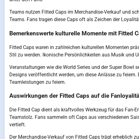
Teams nutzen Fitted Caps im Merchandise-Verkauf und scha
Teams. Fans tragen diese Caps oft als Zeichen der Loyalitä
Bemerkenswerte kulturelle Momente mit Fitted 
Fitted Caps waren in zahlreichen kulturellen Momenten prä
Stil zu werden. Ikonische Persönlichkeiten aus Musik und Un
Veranstaltungen wie die World Series und der Super Bowl s
Designs veröffentlicht werden, um diese Anlässe zu feiern.
Teamleistungen zu feiern.
Auswirkungen der Fitted Caps auf die Fanloyalitä
Die Fitted Cap dient als kraftvolles Werkzeug für das Fan-
Teamstolz. Fans sammeln oft Caps aus verschiedenen Sai
vertieft.
Der Merchandise-Verkauf von Fitted Caps trägt erheblich z