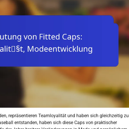
den, repräsentieren Teamloyalität und haben sich gleichzeitig zu
seball entstanden, haben sich diese Caps von praktischer