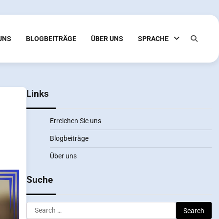
 UNS
BLOGBEITRÄGE
ÜBER UNS
SPRACHE
Links
Erreichen Sie uns
Blogbeiträge
Über uns
Suche
Search
for: