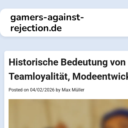
Skip
to
gamers-against-
content
rejection.de
Historische Bedeutung von 
Teamloyalität, Modeentwic
Posted on
04/02/2026
by
Max Müller