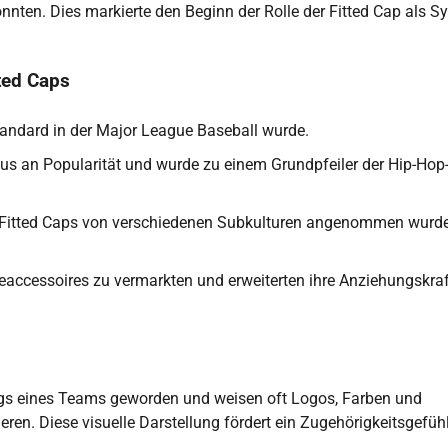
nnten. Dies markierte den Beginn der Rolle der Fitted Cap als S
tted Caps
tandard in der Major League Baseball wurde.
us an Popularität und wurde zu einem Grundpfeiler der Hip-Hop
ss Fitted Caps von verschiedenen Subkulturen angenommen wurd
accessoires zu vermarkten und erweiterten ihre Anziehungskraf
ngs eines Teams geworden und weisen oft Logos, Farben und
eren. Diese visuelle Darstellung fördert ein Zugehörigkeitsgefüh