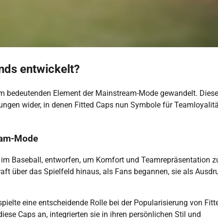
nds entwickelt?
nem bedeutenden Element der Mainstream-Mode gewandelt. Dies
lungen wider, in denen Fitted Caps nun Symbole für Teamloyalitä
ream-Mode
e im Baseball, entworfen, um Komfort und Teamrepräsentation z
raft über das Spielfeld hinaus, als Fans begannen, sie als Ausdr
pielte eine entscheidende Rolle bei der Popularisierung von Fitt
se Caps an, integrierten sie in ihren persönlichen Stil und