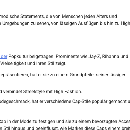
d modische Statements, die von Menschen jeden Alters und
en Umgebungen zu sehen, von lässigen Ausflügen bis hin zu High
 der
Popkultur beigetragen. Prominente wie Jay-Z, Rihanna und
elseitigkeit und ihren Stil zeigt.
epräsentieren, hat er sie zu einem Grundpfeiler seiner lässigen
nd verbindet Streetstyle mit High Fashion.
odegeschmack, hat er verschiedene Cap-Stile populär gemacht 
 Cap in der Mode zu festigen und sie zu einem bevorzugten Acces
en Stil hinaus und beeinflusst, wie Marken diese Caps einem brei