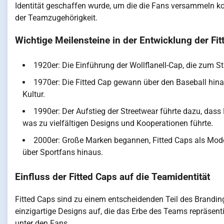
Identität geschaffen wurde, um die die Fans versammeln ko
der Teamzugehörigkeit.
Wichtige Meilensteine in der Entwicklung der Fi
1920er: Die Einführung der Wollflanell-Cap, die zum S
1970er: Die Fitted Cap gewann über den Baseball hina
Kultur.
1990er: Der Aufstieg der Streetwear führte dazu, da
was zu vielfältigen Designs und Kooperationen führte.
2000er: Große Marken begannen, Fitted Caps als Mode
über Sportfans hinaus.
Einfluss der Fitted Caps auf die Teamidentität
Fitted Caps sind zu einem entscheidenden Teil des Brandi
einzigartige Designs auf, die das Erbe des Teams repräsenti
unter den Fans.