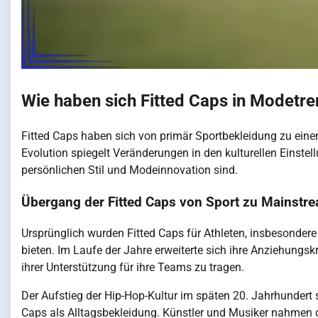
Wie haben sich Fitted Caps in Modetre
Fitted Caps haben sich von primär Sportbekleidung zu ei
Evolution spiegelt Veränderungen in den kulturellen Einstel
persönlichen Stil und Modeinnovation sind.
Übergang der Fitted Caps von Sport zu Mainst
Ursprünglich wurden Fitted Caps für Athleten, insbesonder
bieten. Im Laufe der Jahre erweiterte sich ihre Anziehungsk
ihrer Unterstützung für ihre Teams zu tragen.
Der Aufstieg der Hip-Hop-Kultur im späten 20. Jahrhundert s
Caps als Alltagsbekleidung. Künstler und Musiker nahmen die