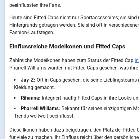
beeinflussten ihre Fans.
Heute sind Fitted Caps nicht nur Sportaccessoires; sie sin
Hintergrunds getragen werden. Sie sind oft in verschieden
Fashion-Laufstegen.
Einflussreiche Modeikonen und Fitted Caps
Zahlreiche Modeikonen haben zum Status der Fitted Cap
in
Pharrell Williams wurden mit Fitted Caps gesehen, was ihre Vi
Jay-Z:
Oft in Caps gesehen, die seine Lieblingsteams r
Kleidung gemacht.
Rihanna:
Integriert häufig Fitted Caps in ihre Looks u
Pharrell Williams:
Bekannt für seinen einzigartigen M
Trends weltweit beeinflusst.
Diese Ikonen haben dazu beigetragen, den Platz der Fitted
für viele zu machen. Ihr Einfluss reicht über den persönlich