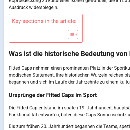
Kopfbedeckung zu kulturellen Ikonen gewandelt, die im La
Ausdruck widerspiegeln.
Key sections in the article:
Was ist die historische Bedeutung von 
Fitted Caps nehmen einen prominenten Platz in der Sportkul
modischen Statement. Ihre historischen Wurzeln reichen bi
begannen und sich im Laufe der Jahrzehnte zu einem kultu
Ursprünge der Fitted Caps im Sport
Die Fitted Cap entstand im späten 19. Jahrhundert, hauptsä
Funktionalität entworfen, boten diese Caps Sonnenschutz 
Bis zum frühen 20. Jahrhundert begannen die Teams, spezi