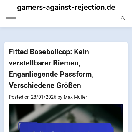
Skip
gamers-against-rejection.de
to
content
Fitted Baseballcap: Kein
verstellbarer Riemen,
Enganliegende Passform,
Verschiedene Größen
Posted on
28/01/2026
by
Max Müller