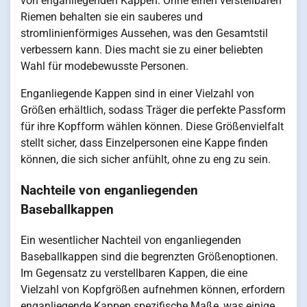
von enganliegenden Kappen. Ohne einen verstellbaren
Riemen behalten sie ein sauberes und
stromlinienförmiges Aussehen, was den Gesamtstil
verbessern kann. Dies macht sie zu einer beliebten
Wahl für modebewusste Personen.
Enganliegende Kappen sind in einer Vielzahl von
Größen erhältlich, sodass Träger die perfekte Passform
für ihre Kopfform wählen können. Diese Größenvielfalt
stellt sicher, dass Einzelpersonen eine Kappe finden
können, die sich sicher anfühlt, ohne zu eng zu sein.
Nachteile von enganliegenden
Baseballkappen
Ein wesentlicher Nachteil von enganliegenden
Baseballkappen sind die begrenzten Größenoptionen.
Im Gegensatz zu verstellbaren Kappen, die eine
Vielzahl von Kopfgrößen aufnehmen können, erfordern
enganliegende Kappen spezifische Maße, was einige